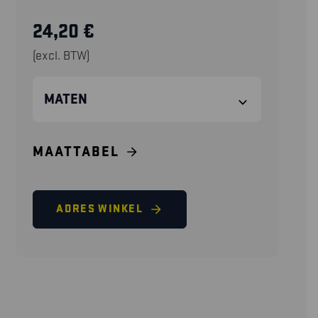
24,20
€
(excl. BTW)
MATEN
MAATTABEL
ADRES WINKEL