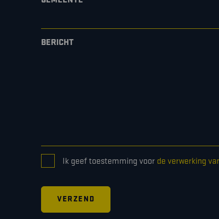
BERICHT
CONSENT
Ik geef toestemming voor
de verwerking va
*