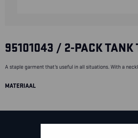
95101043 / 2-PACK TANK
A staple garment that’s useful in all situations. With a neckli
MATERIAAL