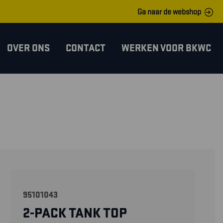
Ga naar de webshop
OVER ONS
CONTACT
WERKEN VOOR BKWC
95101043
2-PACK TANK TOP