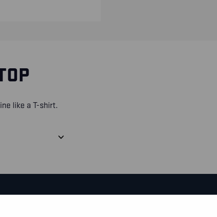
 TOP
ne like a T-shirt.