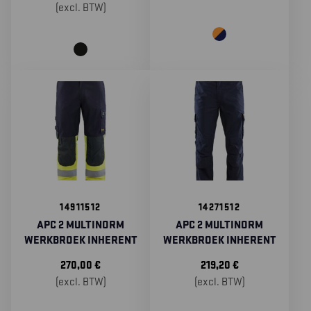
(excl. BTW)
14911512
14271512
APC 2 MULTINORM
APC 2 MULTINORM
WERKBROEK INHERENT
WERKBROEK INHERENT
270,00
€
219,20
€
(excl. BTW)
(excl. BTW)