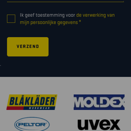
CONSENT
Ik geef toestemming voor
de verwerking van
*
*
mijn persoonlijke gegevens
.