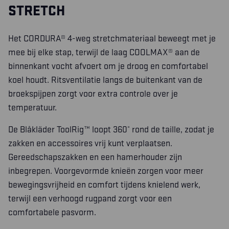
STRETCH
Het CORDURA® 4-weg stretchmateriaal beweegt met je
mee bij elke stap, terwijl de laag COOLMAX® aan de
binnenkant vocht afvoert om je droog en comfortabel
koel houdt. Ritsventilatie langs de buitenkant van de
broekspijpen zorgt voor extra controle over je
temperatuur.
De Blåkläder ToolRig™ loopt 360° rond de taille, zodat je
zakken en accessoires vrij kunt verplaatsen.
Gereedschapszakken en een hamerhouder zijn
inbegrepen. Voorgevormde knieën zorgen voor meer
bewegingsvrijheid en comfort tijdens knielend werk,
terwijl een verhoogd rugpand zorgt voor een
comfortabele pasvorm.