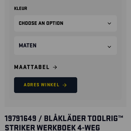
KLEUR
MATEN
MAATTABEL
ADRES WINKEL
19791649 / BLÅKLÄDER TOOLRIG™
STRIKER WERKBOEK 4-WEG