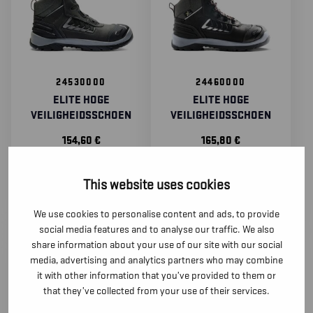
24530000
24460000
ELITE HOGE
ELITE HOGE
VEILIGHEIDSSCHOEN
VEILIGHEIDSSCHOEN
154,60
€
165,80
€
(excl. BTW)
(excl. BTW)
This website uses cookies
We use cookies to personalise content and ads, to provide
social media features and to analyse our traffic. We also
share information about your use of our site with our social
media, advertising and analytics partners who may combine
it with other information that you’ve provided to them or
that they’ve collected from your use of their services.