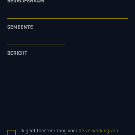
BEDRIJFSNAAM
GEMEENTE
BERICHT
CONSENT
Ik geef toestemming voor
de verwerking van
*