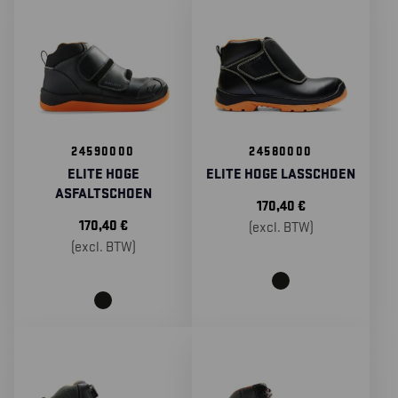
24590000
24580000
ELITE HOGE
ELITE HOGE LASSCHOEN
ASFALTSCHOEN
170,40
€
170,40
€
(excl. BTW)
(excl. BTW)