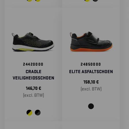
24420000
24850000
CRADLE
ELITE ASFALTSCHOEN
VEILIGHEIDSSCHOEN
158,10
€
146,70
€
(excl. BTW)
(excl. BTW)