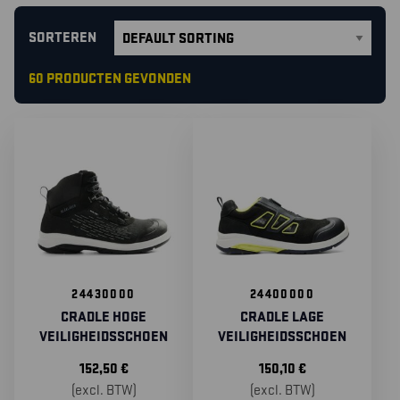
SORTEREN
60 PRODUCTEN GEVONDEN
24430000
24400000
CRADLE HOGE
CRADLE LAGE
VEILIGHEIDSSCHOEN
VEILIGHEIDSSCHOEN
152,50
€
150,10
€
(excl. BTW)
(excl. BTW)