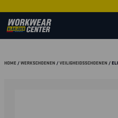
HOME
/
WERKSCHOENEN
/
VEILIGHEIDSSCHOENEN
/ EL