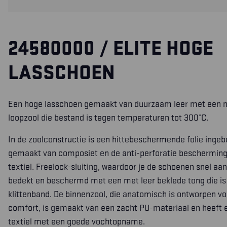
24580000 / ELITE HOGE
LASSCHOEN
Een hoge lasschoen gemaakt van duurzaam leer met een ni
loopzool die bestand is tegen temperaturen tot 300°C.
In de zoolconstructie is een hittebeschermende folie ingeb
gemaakt van composiet en de anti-perforatie bescherming
textiel. Freelock-sluiting, waardoor je de schoenen snel aan-
bedekt en beschermd met een met leer beklede tong die is
klittenband. De binnenzool, die anatomisch is ontworpen vo
comfort, is gemaakt van een zacht PU-materiaal en heeft
textiel met een goede vochtopname.