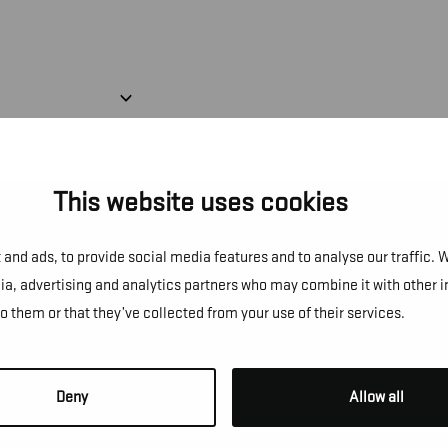
This website uses cookies
and ads, to provide social media features and to analyse our traffic. 
dia, advertising and analytics partners who may combine it with other 
to them or that they’ve collected from your use of their services.
NS!
Deny
Allow all