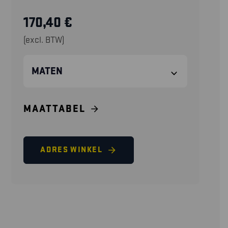
170,40
€
(excl. BTW)
MATEN
MAATTABEL
ADRES WINKEL