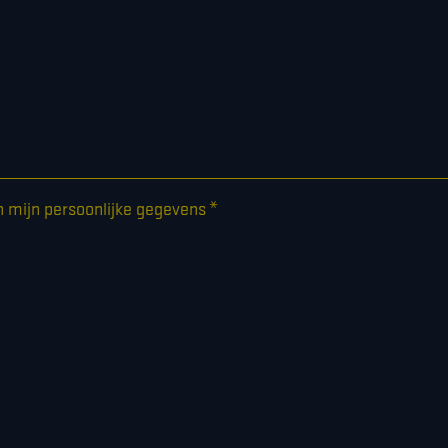
*
n mijn persoonlijke gegevens