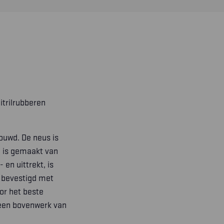
trilrubberen
ouwd. De neus is
 is gemaakt van
 en uittrekt, is
 bevestigd met
or het beste
 een bovenwerk van