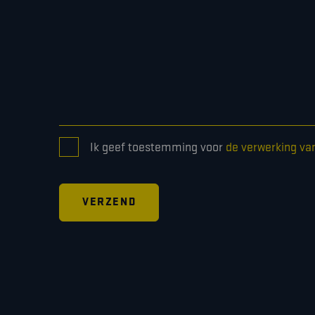
CONSENT
Ik geef toestemming voor
de verwerking va
*