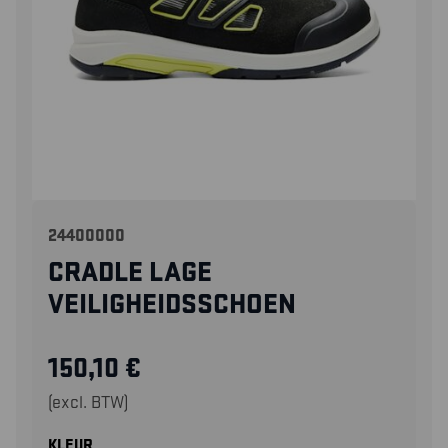
24400000
CRADLE LAGE
VEILIGHEIDSSCHOEN
150,10
€
(excl. BTW)
KLEUR