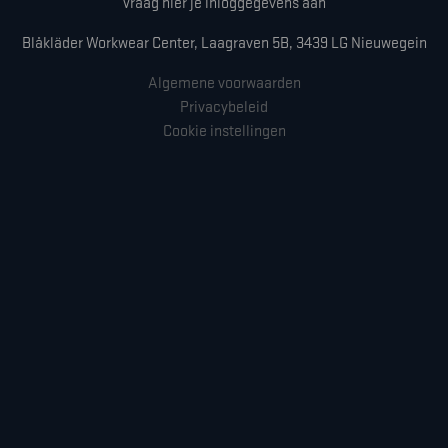
Vraag hier je inloggegevens aan
Blåkläder Workwear Center, Laagraven 5B, 3439 LG Nieuwegein
Algemene voorwaarden
Privacybeleid
Cookie instellingen