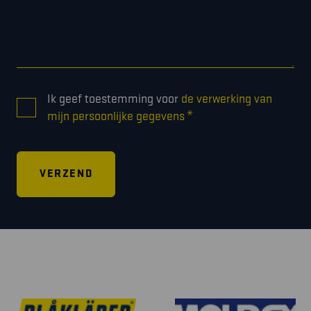
CONSENT
Ik geef toestemming voor
de verwerking van
*
*
mijn persoonlijke gegevens