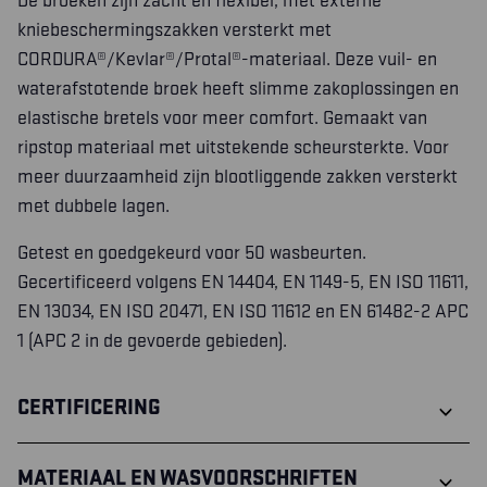
De broeken zijn zacht en flexibel, met externe
kniebeschermingszakken versterkt met
CORDURA®/Kevlar®/Protal®-materiaal. Deze vuil- en
waterafstotende broek heeft slimme zakoplossingen en
elastische bretels voor meer comfort. Gemaakt van
ripstop materiaal met uitstekende scheursterkte. Voor
meer duurzaamheid zijn blootliggende zakken versterkt
met dubbele lagen.
Getest en goedgekeurd voor 50 wasbeurten.
Gecertificeerd volgens EN 14404, EN 1149-5, EN ISO 11611,
EN 13034, EN ISO 20471, EN ISO 11612 en EN 61482-2 APC
1 (APC 2 in de gevoerde gebieden).
CERTIFICERING
MATERIAAL EN WASVOORSCHRIFTEN