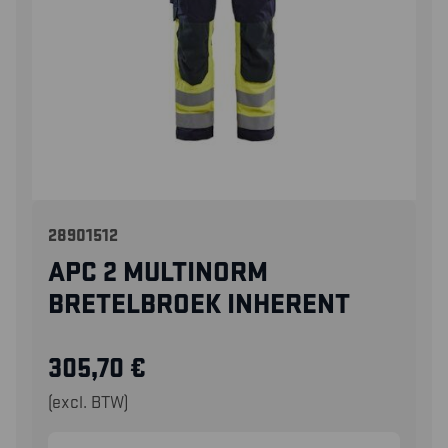
28901512
APC 2 MULTINORM
BRETELBROEK INHERENT
305,70
€
(excl. BTW)