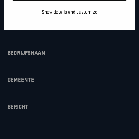
Show details and customize
*
E-MAIL
BEDRIJFSNAAM
GEMEENTE
BERICHT