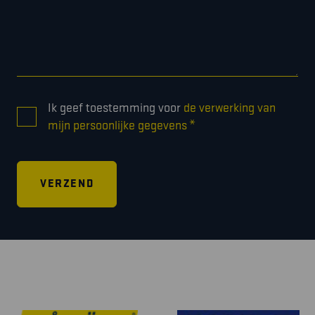
CONSENT
Ik geef toestemming voor
de verwerking van
*
*
mijn persoonlijke gegevens