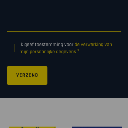
CONSENT
Ik geef toestemming voor
de verwerking van
*
*
mijn persoonlijke gegevens