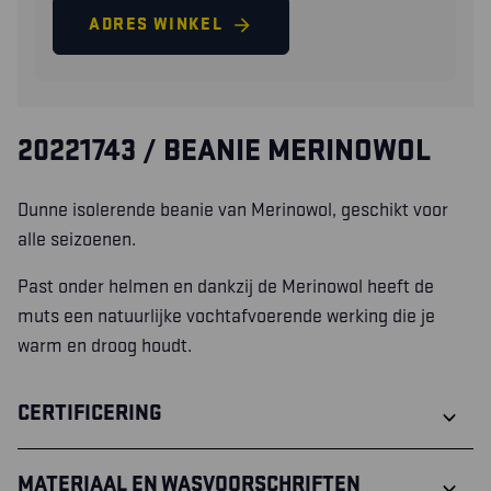
ADRES WINKEL
20221743 / BEANIE MERINOWOL
Dunne isolerende beanie van Merinowol, geschikt voor
alle seizoenen.
Past onder helmen en dankzij de Merinowol heeft de
muts een natuurlijke vochtafvoerende werking die je
warm en droog houdt.
CERTIFICERING
MATERIAAL EN WASVOORSCHRIFTEN