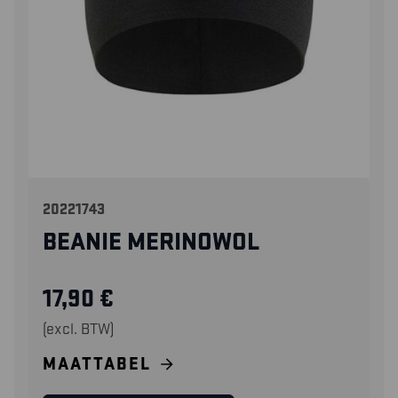
20221743
BEANIE MERINOWOL
17,90
€
(excl. BTW)
MAATTABEL