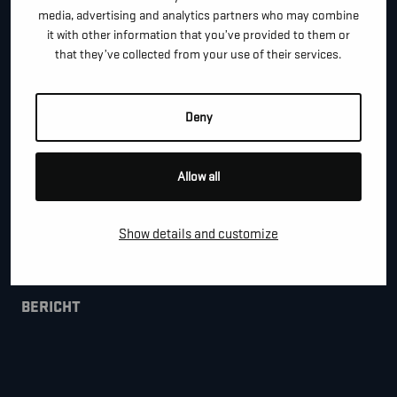
media, advertising and analytics partners who may combine
it with other information that you’ve provided to them or
that they’ve collected from your use of their services.
*
E-MAIL
Deny
BEDRIJFSNAAM
Allow all
GEMEENTE
Show details and customize
BERICHT