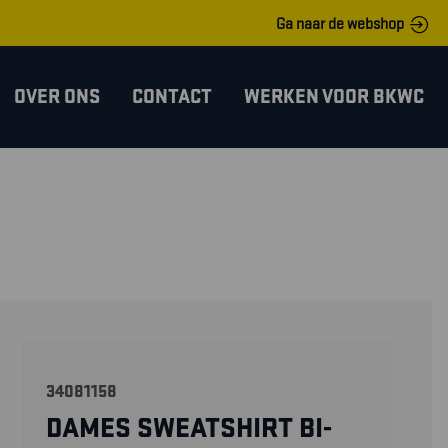
Ga naar de webshop
OVER ONS
CONTACT
WERKEN VOOR BKWC
34081158
DAMES SWEATSHIRT BI-