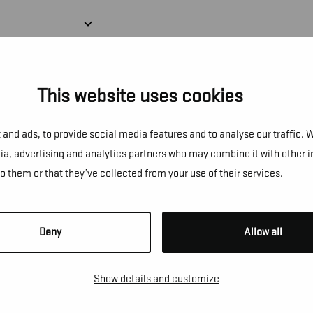
This website uses cookies
and ads, to provide social media features and to analyse our traffic. 
dia, advertising and analytics partners who may combine it with other 
NS!
to them or that they’ve collected from your use of their services.
Deny
Allow all
e te vragen, een afspraak te
Show details and customize