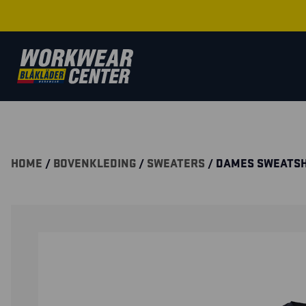
HOME
/
BOVENKLEDING
/
SWEATERS
/ DAMES SWEATSH