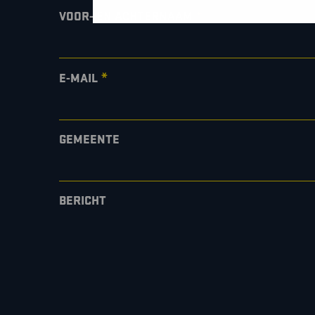
*
VOOR- EN ACHTERNAAM
*
E-MAIL
GEMEENTE
BERICHT