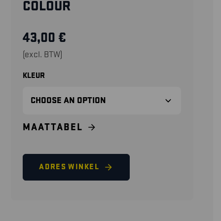
COLOUR
43,00
€
(excl. BTW)
KLEUR
MAATTABEL
ADRES WINKEL