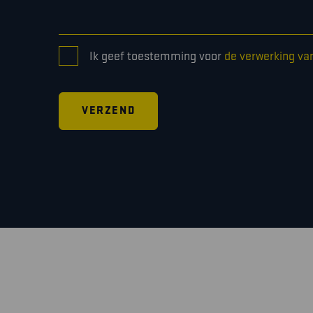
CONSENT
Ik geef toestemming voor
de verwerking va
*