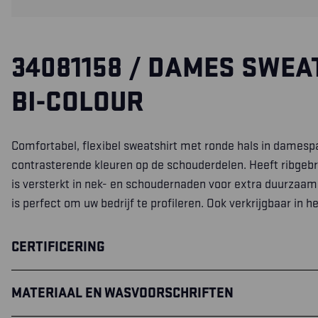
34081158 / DAMES SWEA
BI-COLOUR
Comfortabel, flexibel sweatshirt met ronde hals in dame
contrasterende kleuren op de schouderdelen. Heeft ribge
is versterkt in nek- en schoudernaden voor extra duurzaamh
is perfect om uw bedrijf te profileren. Ook verkrijgbaar in
CERTIFICERING
MATERIAAL EN WASVOORSCHRIFTEN