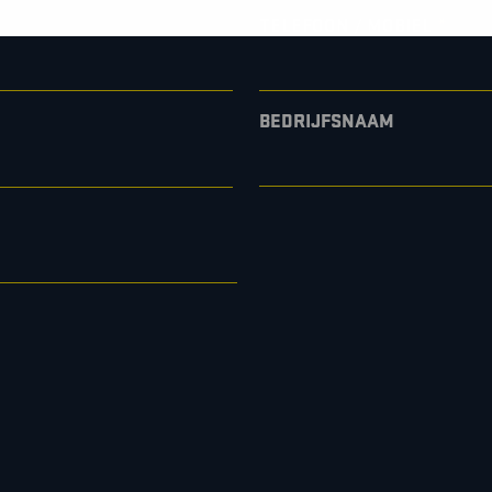
*
TELEFOON / MOBIEL
BEDRIJFSNAAM