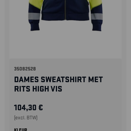
35082528
DAMES SWEATSHIRT MET
RITS HIGH VIS
104,30
€
(excl. BTW)
KLEUR