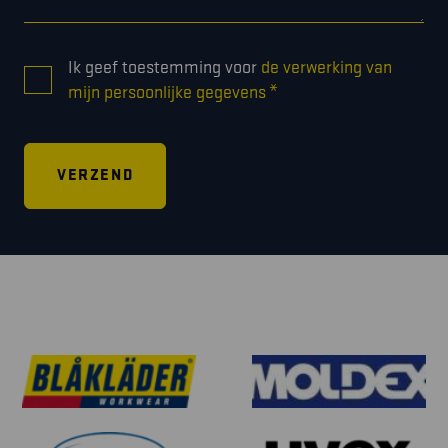
CONSENT
Ik geef toestemming voor
de verwerking van
*
*
mijn persoonlijke gegevens