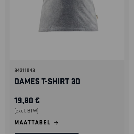
34311043
DAMES T-SHIRT 3D
19,80
€
(excl. BTW)
MAATTABEL