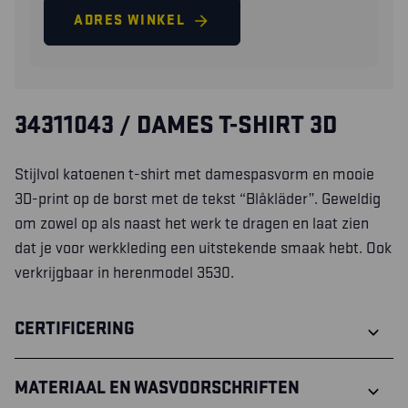
ADRES WINKEL
34311043 / DAMES T-SHIRT 3D
Stijlvol katoenen t-shirt met damespasvorm en mooie
3D-print op de borst met de tekst “Blåkläder”. Geweldig
om zowel op als naast het werk te dragen en laat zien
dat je voor werkkleding een uitstekende smaak hebt. Ook
verkrijgbaar in herenmodel 3530.
CERTIFICERING
MATERIAAL EN WASVOORSCHRIFTEN