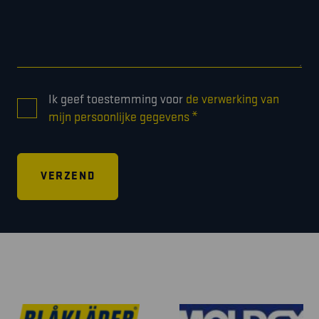
CONSENT
Ik geef toestemming voor
de verwerking van
*
*
mijn persoonlijke gegevens