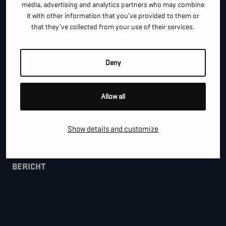
media, advertising and analytics partners who may combine
it with other information that you’ve provided to them or
that they’ve collected from your use of their services.
*
E-MAIL
Deny
BEDRIJFSNAAM
Allow all
GEMEENTE
Show details and customize
BERICHT