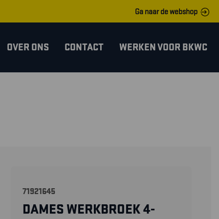
Ga naar de webshop
OVER ONS
CONTACT
WERKEN VOOR BKWC
71921645
DAMES WERKBROEK 4-