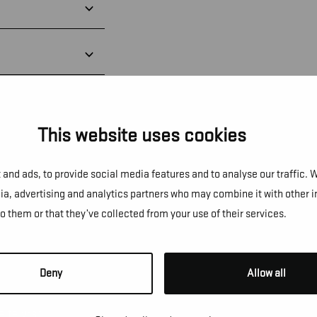
This website uses cookies
and ads, to provide social media features and to analyse our traffic. 
dia, advertising and analytics partners who may combine it with other 
to them or that they’ve collected from your use of their services.
NS!
Deny
Allow all
e te vragen, een afspraak te