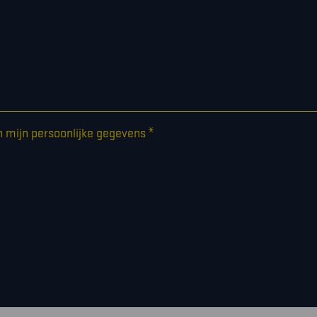
*
n mijn persoonlijke gegevens