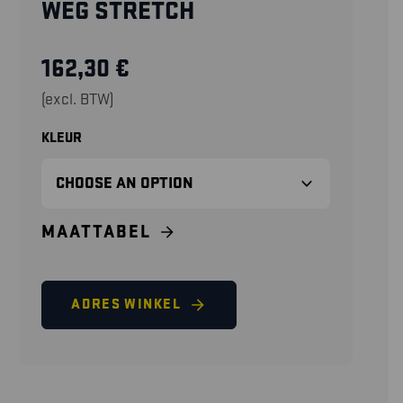
WEG STRETCH
162,30
€
(excl. BTW)
KLEUR
MAATTABEL
ADRES WINKEL