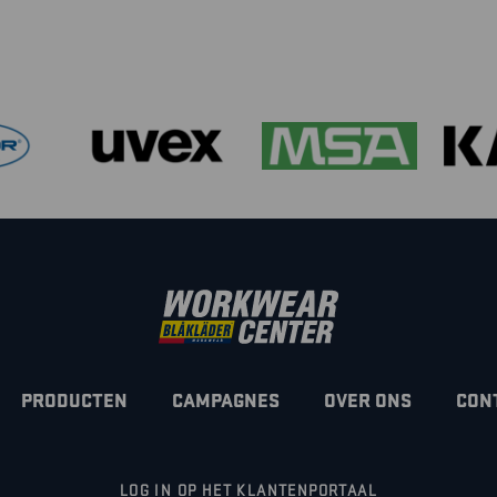
PRODUCTEN
CAMPAGNES
OVER ONS
CON
LOG IN OP HET KLANTENPORTAAL