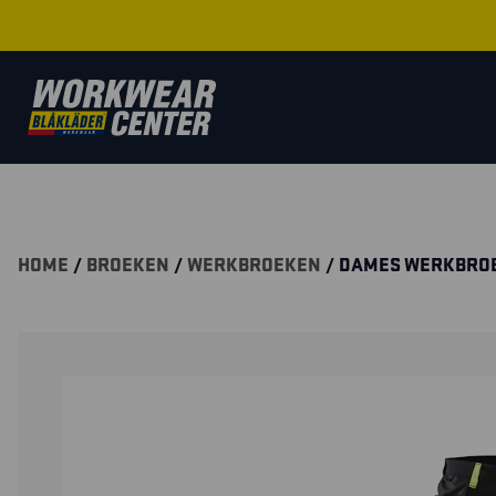
HOME
/
BROEKEN
/
WERKBROEKEN
/ DAMES WERKBROE