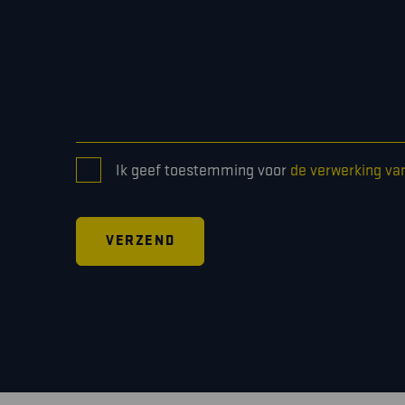
CONSENT
Ik geef toestemming voor
de verwerking va
*