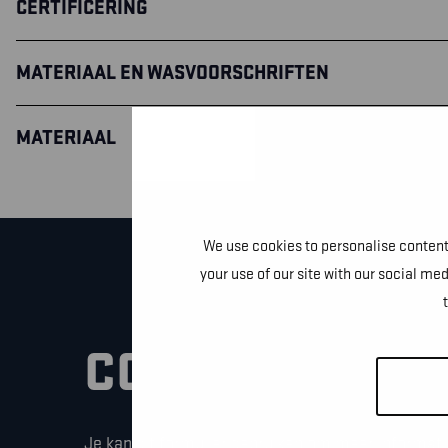
CERTIFICERING
MATERIAAL EN WASVOORSCHRIFTEN
MATERIAAL
We use cookies to personalise content 
your use of our site with our social me
CONTACTEER O
Je kan dit formulier gebruiken om meer informati