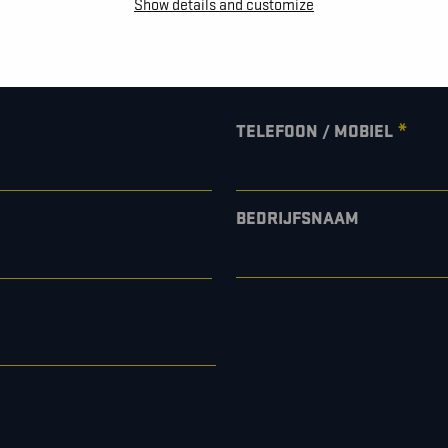
Show details and customize
*
TELEFOON / MOBIEL
BEDRIJFSNAAM