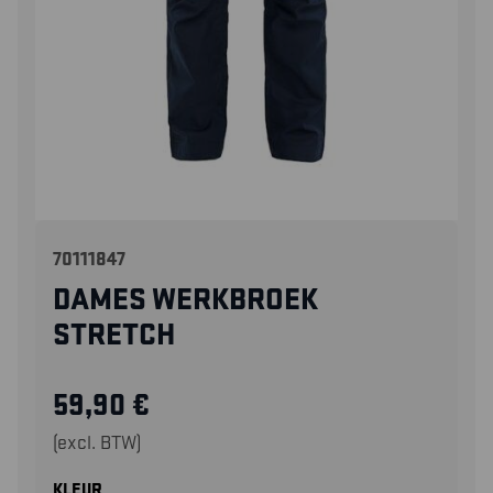
70111847
DAMES WERKBROEK
STRETCH
59,90
€
(excl. BTW)
KLEUR