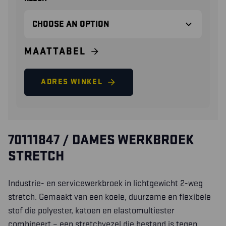
MAATTABEL
ADRES WINKEL
70111847 / DAMES WERKBROEK
STRETCH
Industrie- en servicewerkbroek in lichtgewicht 2-weg
stretch. Gemaakt van een koele, duurzame en flexibele
stof die polyester, katoen en elastomultiester
combineert – een stretchvezel die bestand is tegen