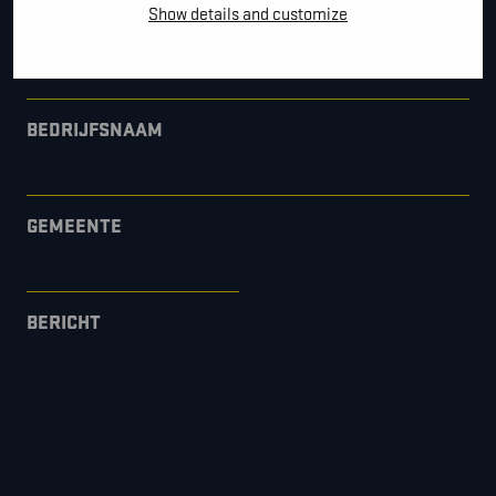
Show details and customize
*
E-MAIL
BEDRIJFSNAAM
GEMEENTE
BERICHT