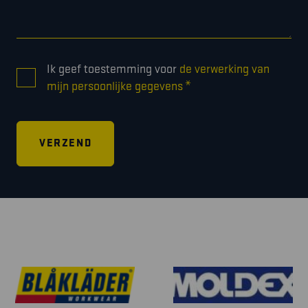
CONSENT
Ik geef toestemming voor
de verwerking van
*
*
mijn persoonlijke gegevens