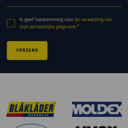
CONSENT
Ik geef toestemming voor
de verwerking van
*
*
mijn persoonlijke gegevens