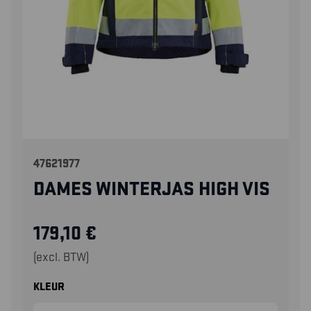
47621977
DAMES WINTERJAS HIGH VIS
179,10
€
(excl. BTW)
KLEUR