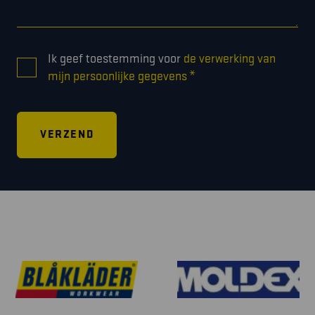
CONSENT
Ik geef toestemming voor
de verwerking van
*
*
mijn persoonlijke gegevens