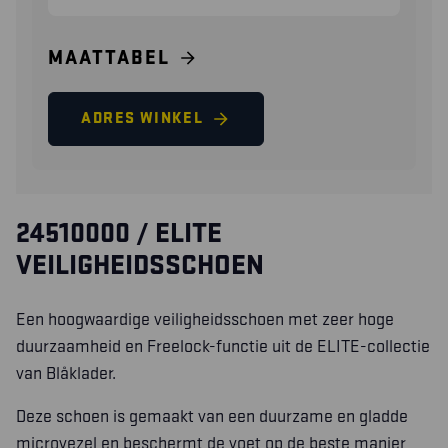
MAATTABEL
ADRES WINKEL
24510000 / ELITE
VEILIGHEIDSSCHOEN
Een hoogwaardige veiligheidsschoen met zeer hoge
duurzaamheid en Freelock-functie uit de ELITE-collectie
van Blåklader.
Deze schoen is gemaakt van een duurzame en gladde
microvezel en beschermt de voet op de beste manier