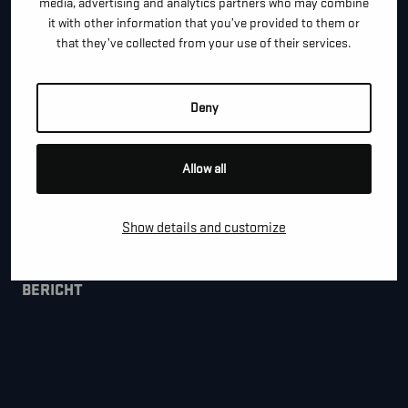
media, advertising and analytics partners who may combine
it with other information that you’ve provided to them or
that they’ve collected from your use of their services.
*
E-MAIL
Deny
BEDRIJFSNAAM
Allow all
GEMEENTE
Show details and customize
BERICHT