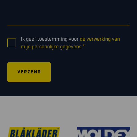
CONSENT
Ik geef toestemming voor
de verwerking van
*
*
mijn persoonlijke gegevens