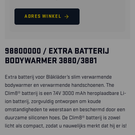
ADRES WINKEL
98800000 / EXTRA BATTERIJ
BODYWARMER 3880/3881
Extra batterij voor Blåkläder’s slim verwarmende
bodywarmer en verwarmende handschoenen. The
Clim8® batterij is een 7.4V 3000 mAh heroplaadbare Li-
ion batterij, zorgvuldig ontworpen om koude
omstandigheden te weerstaan ​​en beschermd door een
duurzame siliconen hoes. De Clim8® batterij is zowel
licht als compact, zodat u nauwelijks merkt dat hij er is!