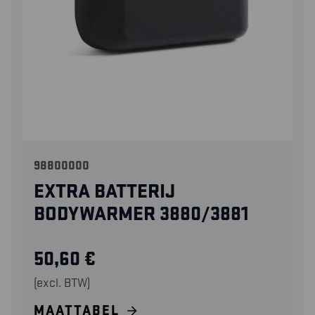
98800000
EXTRA BATTERIJ
BODYWARMER 3880/3881
50,60
€
(excl. BTW)
MAATTABEL