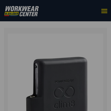
HOME
/
ACCESSOIRES
/
OVERIG
/ EXTRA BATTERIJ
BODYWARMER 3880/3881