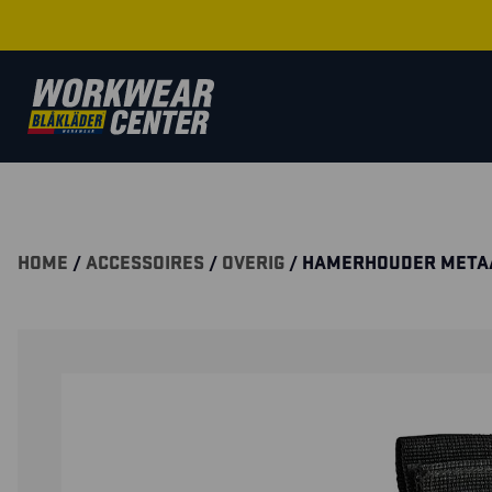
HOME
/
ACCESSOIRES
/
OVERIG
/ HAMERHOUDER META