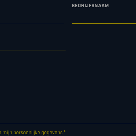
BEDRIJFSNAAM
*
n mijn persoonlijke gegevens