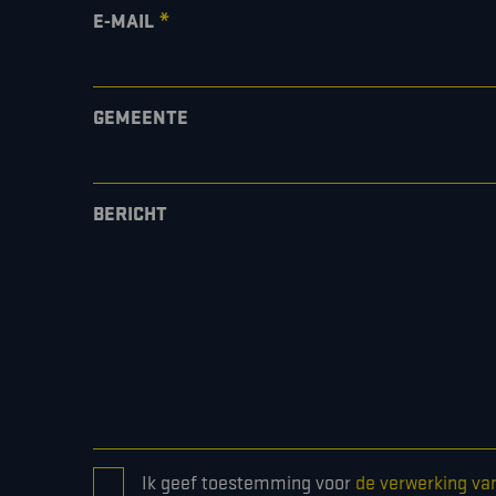
*
E-MAIL
GEMEENTE
BERICHT
CONSENT
Ik geef toestemming voor
de verwerking va