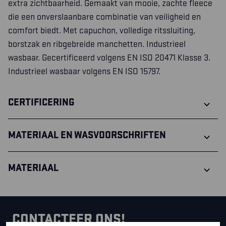
extra zichtbaarheid. Gemaakt van mooie, zachte fleece
die een onverslaanbare combinatie van veiligheid en
comfort biedt. Met capuchon, volledige ritssluiting,
borstzak en ribgebreide manchetten. Industrieel
wasbaar. Gecertificeerd volgens EN ISO 20471 Klasse 3.
Industrieel wasbaar volgens EN ISO 15797.
CERTIFICERING
MATERIAAL EN WASVOORSCHRIFTEN
MATERIAAL
CONTACTEER ONS!