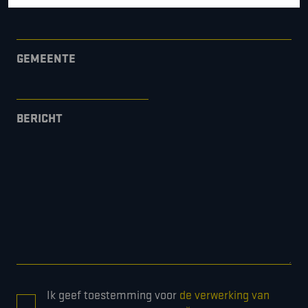
GEMEENTE
BERICHT
CONSENT
Ik geef toestemming voor
de verwerking van
*