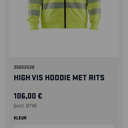
35652538
HIGH VIS HOODIE MET RITS
106,00
€
(excl. BTW)
KLEUR