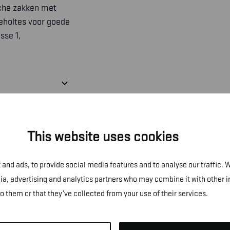
sche zakken met
eholtes voor goede
sse 1,
This website uses cookies
and ads, to provide social media features and to analyse our traffic. 
dia, advertising and analytics partners who may combine it with other 
to them or that they’ve collected from your use of their services.