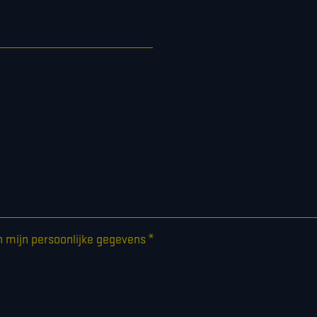
*
n mijn persoonlijke gegevens