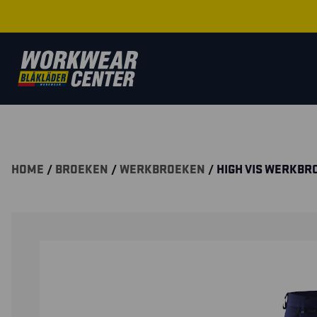
HOME
/
BROEKEN
/
WERKBROEKEN
/ HIGH VIS WERKB