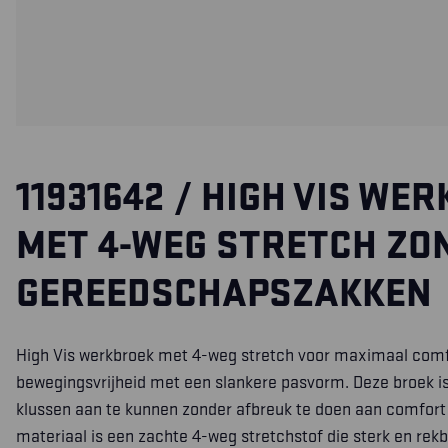
11931642 / HIGH VIS WE
MET 4-WEG STRETCH ZO
GEREEDSCHAPSZAKKEN
High Vis werkbroek met 4-weg stretch voor maximaal comf
bewegingsvrijheid met een slankere pasvorm. Deze broek 
klussen aan te kunnen zonder afbreuk te doen aan comfort
materiaal is een zachte 4-weg stretchstof die sterk en rekba