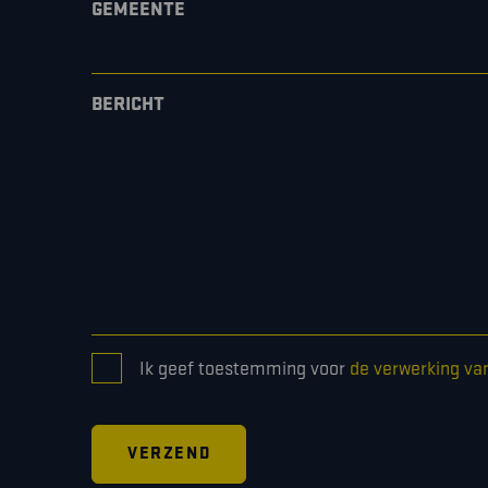
GEMEENTE
BERICHT
CONSENT
Ik geef toestemming voor
de verwerking va
*