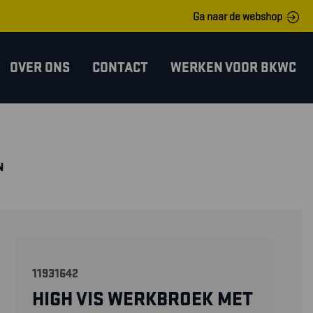
Ga naar de webshop
OVER ONS
CONTACT
WERKEN VOOR BKWC
N
11931642
HIGH VIS WERKBROEK MET