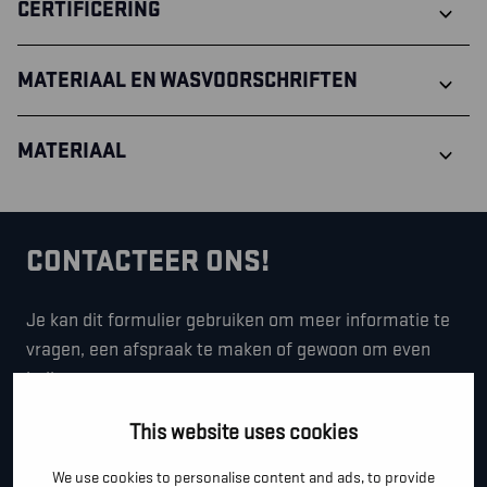
CERTIFICERING
MATERIAAL EN WASVOORSCHRIFTEN
MATERIAAL
CONTACTEER ONS!
Je kan dit formulier gebruiken om meer informatie te
vragen, een afspraak te maken of gewoon om even
hallo te zeggen.
*
"
" geeft vereiste velden aan
This website uses cookies
*
VOOR- EN ACHTERNAAM
We use cookies to personalise content and ads, to provide