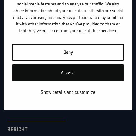
social media features and to analyse our traffic. We also
share information about your use of our site with our social
media, advertising and analytics partners who may combine
*
TELEFOON / MOBIEL
it with other information that you’ve provided to them or
that they’ve collected from your use of their services.
*
E-MAIL
Deny
Allow all
BEDRIJFSNAAM
Show details and customize
GEMEENTE
BERICHT