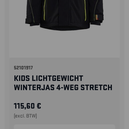
52101917
KIDS LICHTGEWICHT
WINTERJAS 4-WEG STRETCH
115,60
€
(excl. BTW)