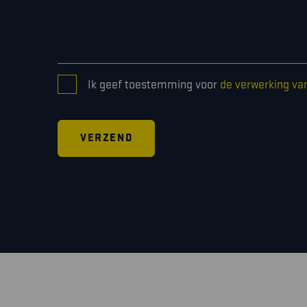
CONSENT
Ik geef toestemming voor
de verwerking va
*