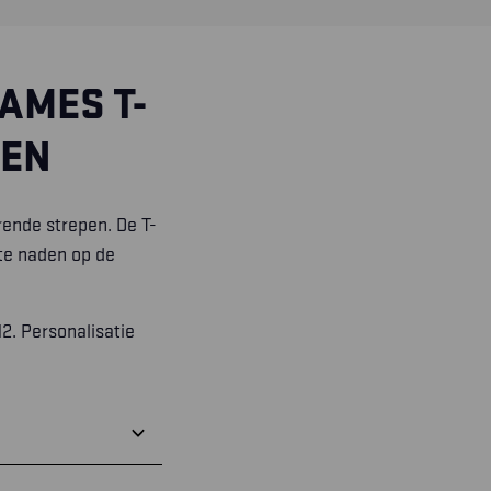
AMES T-
WEN
ende strepen. De T-
te naden op de
2. Personalisatie