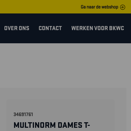
Ga naar de webshop
OVER ONS
CONTACT
WERKEN VOOR BKWC
34691761
MULTINORM DAMES T-