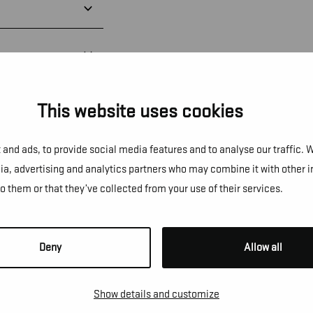
This website uses cookies
and ads, to provide social media features and to analyse our traffic. 
dia, advertising and analytics partners who may combine it with other 
to them or that they’ve collected from your use of their services.
NS!
Deny
Allow all
e te vragen, een afspraak te
Show details and customize