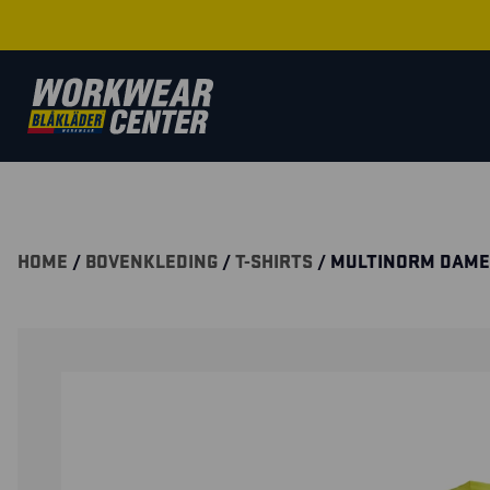
HOME
/
BOVENKLEDING
/
T-SHIRTS
/ MULTINORM DAME