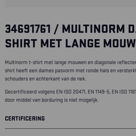
34691761 / MULTINORM D
SHIRT MET LANGE MOU
Multinorm t-shirt met lange mouwen en diagonale reflecter
shirt heeft een dames pasvorm met ronde hals en versterk
schouders en achterkant van de nek.
Gecertificeerd volgens EN ISO 20471, EN 1149-5, EN ISO 1161
door middel van borduring is niet mogelijk.
CERTIFICERING