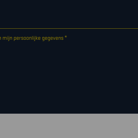
*
n mijn persoonlijke gegevens