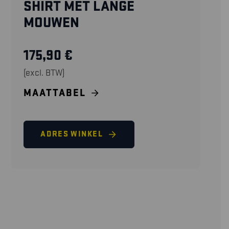
SHIRT MET LANGE
MOUWEN
175,90
€
(excl. BTW)
MAATTABEL
ADRES WINKEL