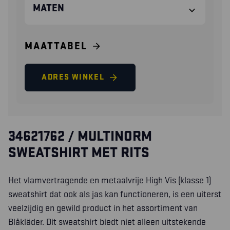
MATEN
MAATTABEL
ADRES WINKEL
34621762 / MULTINORM
SWEATSHIRT MET RITS
Het vlamvertragende en metaalvrije High Vis (klasse 1)
sweatshirt dat ook als jas kan functioneren, is een uiterst
veelzijdig en gewild product in het assortiment van
Blåkläder. Dit sweatshirt biedt niet alleen uitstekende