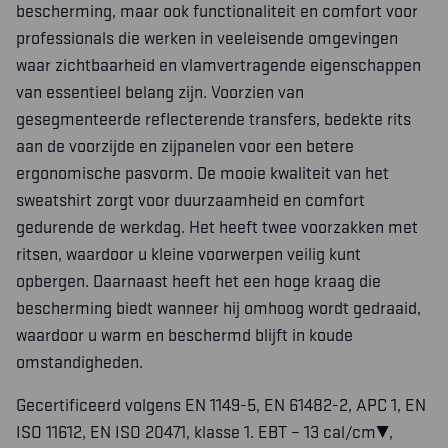
bescherming, maar ook functionaliteit en comfort voor
professionals die werken in veeleisende omgevingen
waar zichtbaarheid en vlamvertragende eigenschappen
van essentieel belang zijn. Voorzien van
gesegmenteerde reflecterende transfers, bedekte rits
aan de voorzijde en zijpanelen voor een betere
ergonomische pasvorm. De mooie kwaliteit van het
sweatshirt zorgt voor duurzaamheid en comfort
gedurende de werkdag. Het heeft twee voorzakken met
ritsen, waardoor u kleine voorwerpen veilig kunt
opbergen. Daarnaast heeft het een hoge kraag die
bescherming biedt wanneer hij omhoog wordt gedraaid,
waardoor u warm en beschermd blijft in koude
omstandigheden.
Gecertificeerd volgens EN 1149-5, EN 61482-2, APC 1, EN
ISO 11612, EN ISO 20471, klasse 1. EBT – 13 cal/cm²,