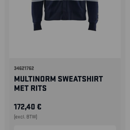
34621762
MULTINORM SWEATSHIRT
MET RITS
172,40
€
(excl. BTW)