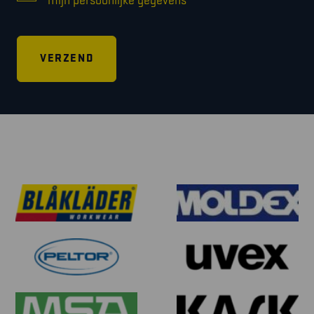
mijn persoonlijke gegevens