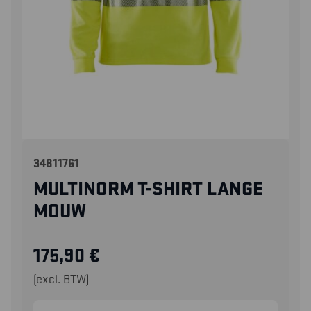
34811761
MULTINORM T-SHIRT LANGE
MOUW
175,90
€
(excl. BTW)