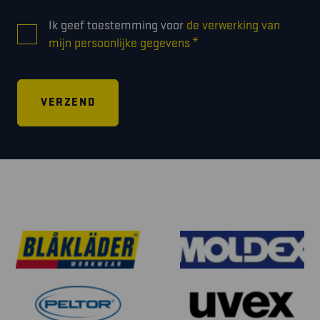
CONSENT
Ik geef toestemming voor
de verwerking van
*
*
mijn persoonlijke gegevens