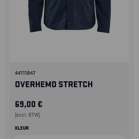
44111847
OVERHEMD STRETCH
69,00
€
(excl. BTW)
KLEUR