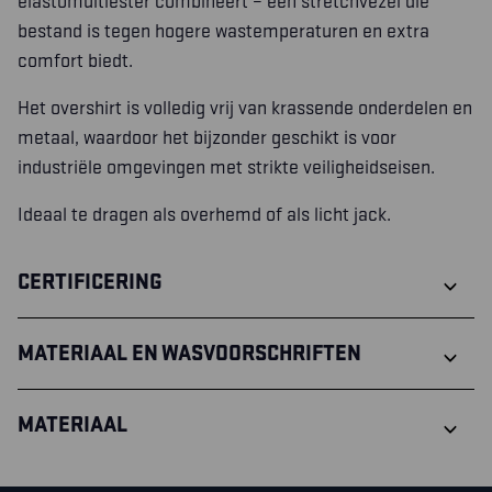
elastomultiester combineert – een stretchvezel die
bestand is tegen hogere wastemperaturen en extra
comfort biedt.
Het overshirt is volledig vrij van krassende onderdelen en
metaal, waardoor het bijzonder geschikt is voor
industriële omgevingen met strikte veiligheidseisen.
Ideaal te dragen als overhemd of als licht jack.
CERTIFICERING
MATERIAAL EN WASVOORSCHRIFTEN
MATERIAAL