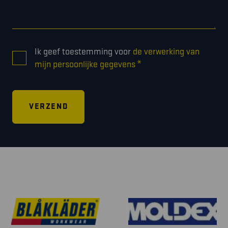
CONSENT
Ik geef toestemming voor
de verwerking van
*
*
mijn persoonlijke gegevens