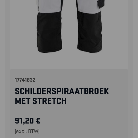
17741832
SCHILDERSPIRAATBROEK
MET STRETCH
91,20
€
(excl. BTW)