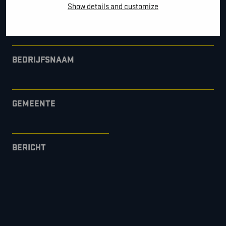
Show details and customize
*
E-MAIL
BEDRIJFSNAAM
GEMEENTE
BERICHT