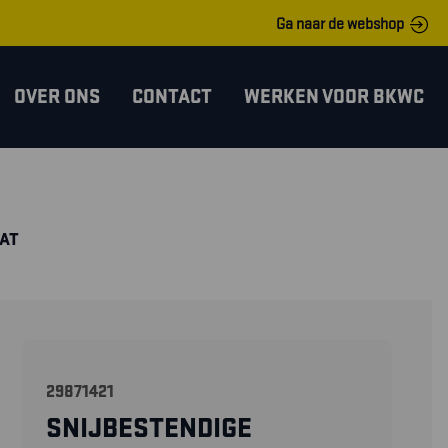
Ga naar de webshop
OVER ONS
CONTACT
WERKEN VOOR BKWC
OAT
29871421
SNIJBESTENDIGE