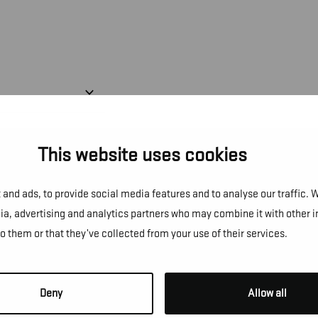
This website uses cookies
and ads, to provide social media features and to analyse our traffic. 
dia, advertising and analytics partners who may combine it with other 
to them or that they’ve collected from your use of their services.
NS!
Deny
Allow all