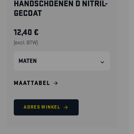
HANDSCHOENEN D NITRIL-
GECOAT
12,40
€
(excl. BTW)
MATEN
MAATTABEL
ADRES WINKEL