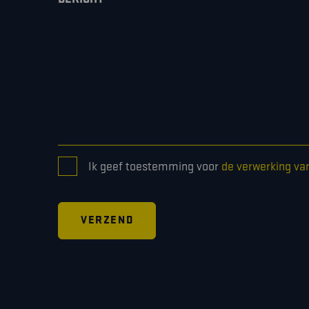
CONSENT
Ik geef toestemming voor
de verwerking va
*