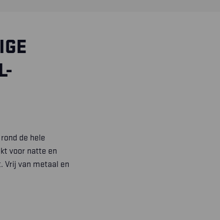
IGE
L-
 rond de hele
kt voor natte en
 Vrij van metaal en