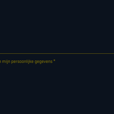
*
n mijn persoonlijke gegevens