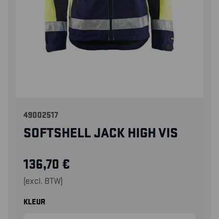
49002517
SOFTSHELL JACK HIGH VIS
136,70
€
(excl. BTW)
KLEUR