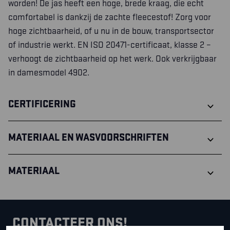
worden! De jas heeft een hoge, brede kraag, die echt
comfortabel is dankzij de zachte fleecestof! Zorg voor
hoge zichtbaarheid, of u nu in de bouw, transportsector
of industrie werkt. EN ISO 20471-certificaat, klasse 2 –
verhoogt de zichtbaarheid op het werk. Ook verkrijgbaar
in damesmodel 4902.
CERTIFICERING
MATERIAAL EN WASVOORSCHRIFTEN
MATERIAAL
CONTACTEER ONS!