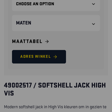
MATEN
MAATTABEL
ADRES WINKEL
49002517 / SOFTSHELL JACK HIGH
VIS
Modern softshell jack in High Vis kleuren om in gezien te