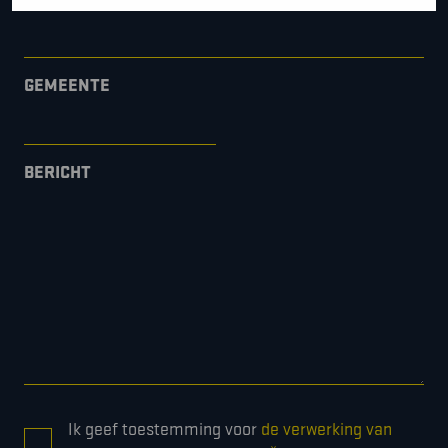
GEMEENTE
BERICHT
CONSENT
Ik geef toestemming voor
de verwerking van
*