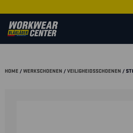
HOME
/
WERKSCHOENEN
/
VEILIGHEIDSSCHOENEN
/ ST