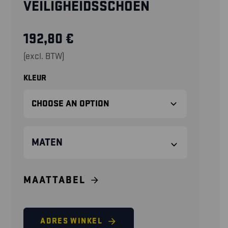
VEILIGHEIDSSCHOEN
192,80
€
(excl. BTW)
KLEUR
MATEN
MAATTABEL
ADRES WINKEL