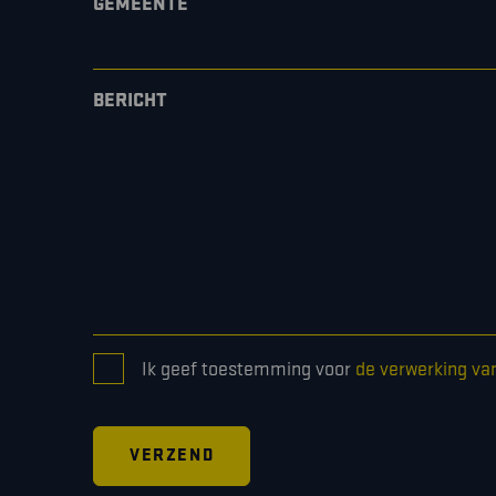
GEMEENTE
BERICHT
CONSENT
Ik geef toestemming voor
de verwerking va
*