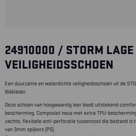
24910000 / STORM LAGE
VEILIGHEIDSSCHOEN
Een duurzame en waterdichte veiligheidsschoen uit de ST
Blåkläder.
Deze schoen van hoogwaardig leer biedt uitstekend comfor
bescherming. Composiet neus met extra TPU-bescherming
zachte, flexibele anti-perforatie tussenzool die bestand is
van 3mm spijkers (PS).