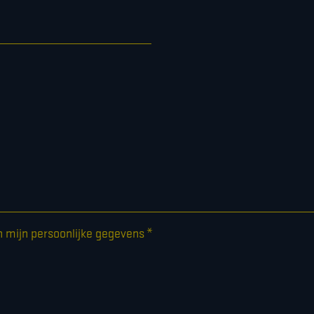
*
n mijn persoonlijke gegevens