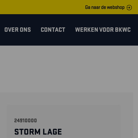
Ga naar de webshop
OVER ONS
CONTACT
WERKEN VOOR BKWC
24910000
STORM LAGE