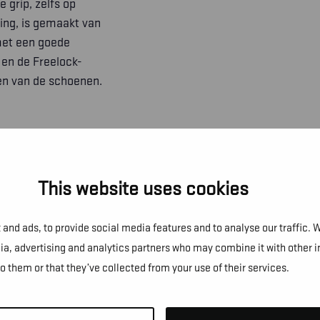
e grip, zelfs op
ing, is gemaakt van
met een goede
 en de Freelock-
ken van de schoenen.
This website uses cookies
and ads, to provide social media features and to analyse our traffic. 
dia, advertising and analytics partners who may combine it with other 
to them or that they’ve collected from your use of their services.