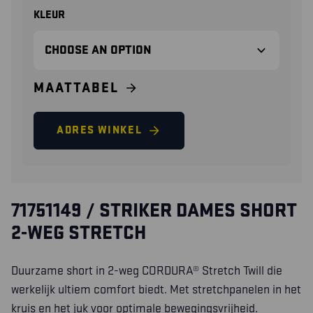
KLEUR
MAATTABEL
ADRES WINKEL
71751149 / STRIKER DAMES SHORT
2-WEG STRETCH
Duurzame short in 2-weg CORDURA® Stretch Twill die
werkelijk ultiem comfort biedt. Met stretchpanelen in het
kruis en het juk voor optimale bewegingsvrijheid.