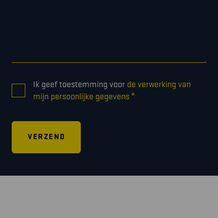
CONSENT
Ik geef toestemming voor
de verwerking van
*
*
mijn persoonlijke gegevens