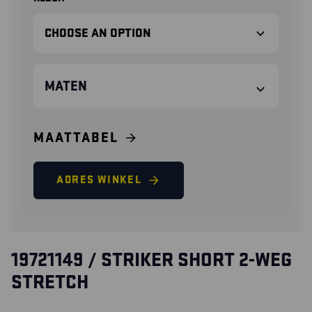
MATEN
MAATTABEL
ADRES WINKEL
19721149 / STRIKER SHORT 2-WEG
STRETCH