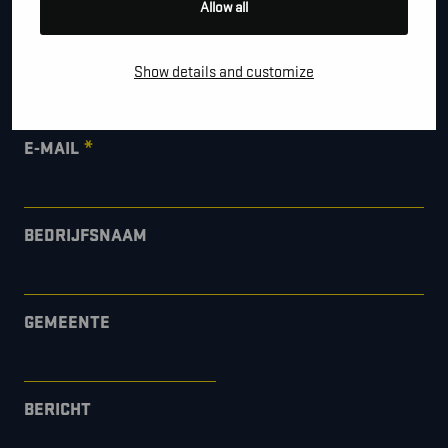
Allow all
*
TELEFOON / MOBIEL
Show details and customize
*
E-MAIL
BEDRIJFSNAAM
GEMEENTE
BERICHT