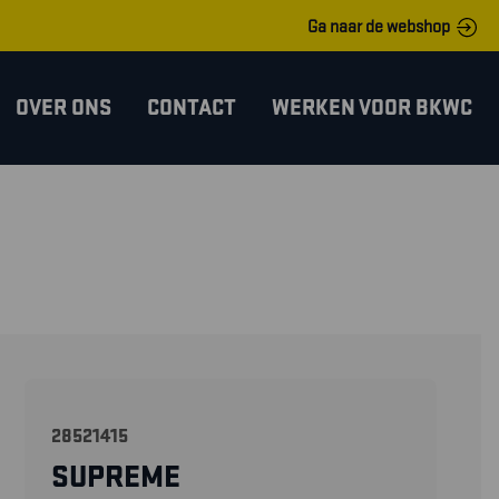
Ga naar de webshop
OVER ONS
CONTACT
WERKEN VOOR BKWC
28521415
SUPREME