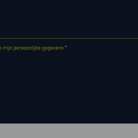
*
n mijn persoonlijke gegevens