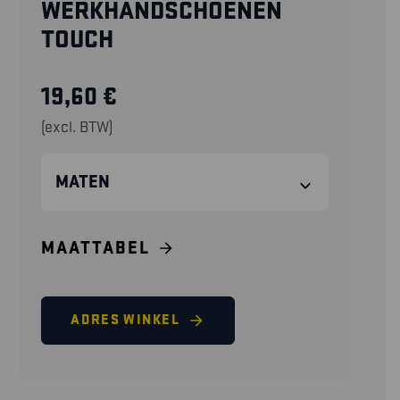
WERKHANDSCHOENEN
TOUCH
19,60
€
(excl. BTW)
MATEN
MAATTABEL
ADRES WINKEL