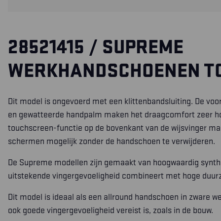
28521415 / SUPREME
WERKHANDSCHOENEN T
Dit model is ongevoerd met een klittenbandsluiting. De v
en gewatteerde handpalm maken het draagcomfort zeer h
touchscreen-functie op de bovenkant van de wijsvinger ma
schermen mogelijk zonder de handschoen te verwijderen.
De Supreme modellen zijn gemaakt van hoogwaardig synthe
uitstekende vingergevoeligheid combineert met hoge duu
Dit model is ideaal als een allround handschoen in zware
ook goede vingergevoeligheid vereist is, zoals in de bouw.