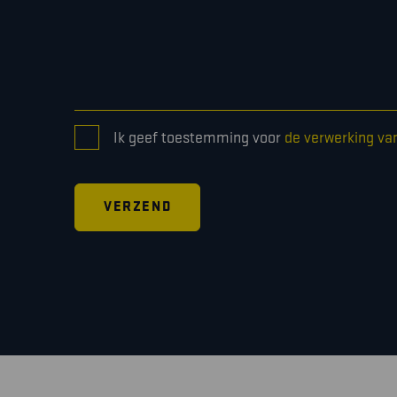
CONSENT
Ik geef toestemming voor
de verwerking va
*