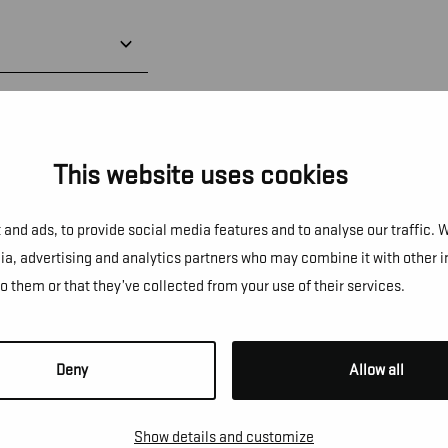
This website uses cookies
and ads, to provide social media features and to analyse our traffic. 
dia, advertising and analytics partners who may combine it with other 
to them or that they’ve collected from your use of their services.
NS!
Deny
Allow all
e te vragen, een afspraak te
Show details and customize