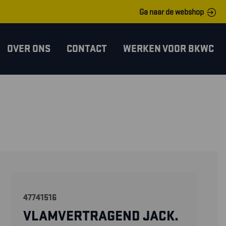
Ga naar de webshop
OVER ONS
CONTACT
WERKEN VOOR BKWC
47741516
VLAMVERTRAGEND JACK.