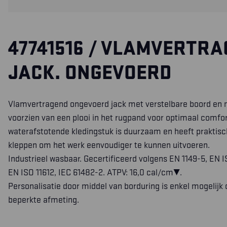
47741516 / VLAMVERTR
JACK. ONGEVOERD
Vlamvertragend ongevoerd jack met verstelbare boord en
voorzien van een plooi in het rugpand voor optimaal comfort.
waterafstotende kledingstuk is duurzaam en heeft praktis
kleppen om het werk eenvoudiger te kunnen uitvoeren.
Industrieel wasbaar. Gecertificeerd volgens EN 1149-5, EN I
EN ISO 11612, IEC 61482-2. ATPV: 16,0 cal/cm².
Personalisatie door middel van borduring is enkel mogelijk 
beperkte afmeting.