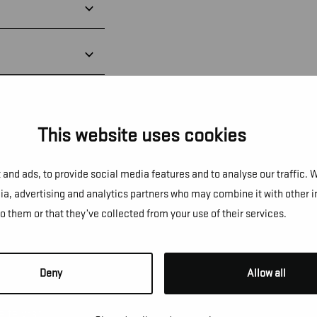
This website uses cookies
and ads, to provide social media features and to analyse our traffic. 
dia, advertising and analytics partners who may combine it with other 
to them or that they’ve collected from your use of their services.
NS!
Deny
Allow all
e te vragen, een afspraak te