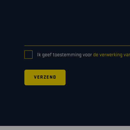
CONSENT
Ik geef toestemming voor
de verwerking va
*