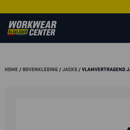
HOME
/
BOVENKLEDING
/
JACKS
/ VLAMVERTRAGEND J