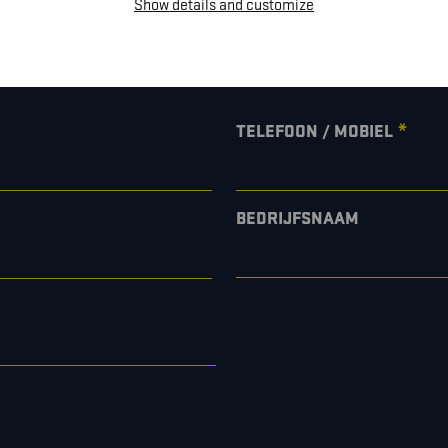
Show details and customize
*
TELEFOON / MOBIEL
BEDRIJFSNAAM