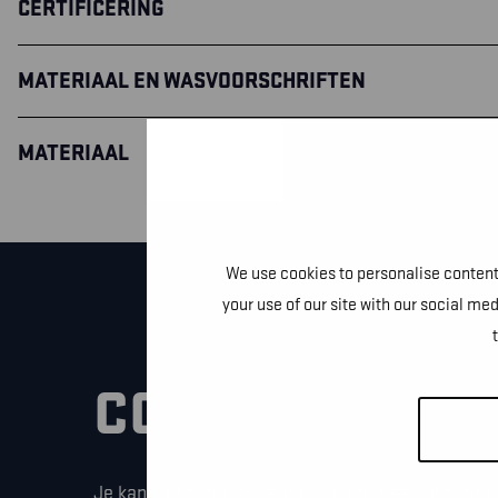
CERTIFICERING
MATERIAAL EN WASVOORSCHRIFTEN
MATERIAAL
We use cookies to personalise content 
your use of our site with our social me
CONTACTEER O
Je kan dit formulier gebruiken om meer informati