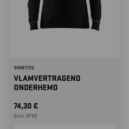
34981725
VLAMVERTRAGEND
ONDERHEMD
74,30
€
(excl. BTW)