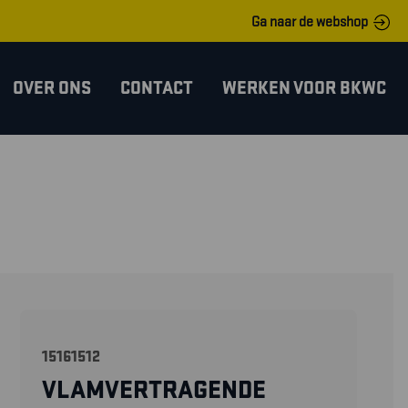
Ga naar de webshop
OVER ONS
CONTACT
WERKEN VOOR BKWC
15161512
VLAMVERTRAGENDE