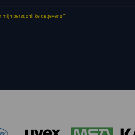
*
n mijn persoonlijke gegevens