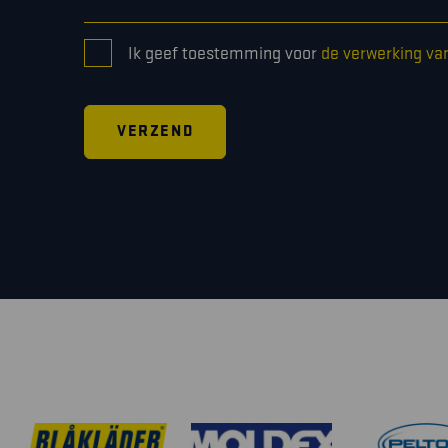
CONSENT
Ik geef toestemming voor
de verwerking va
*