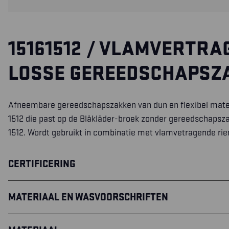
15161512 / VLAMVERTRA
LOSSE GEREEDSCHAPSZ
Afneembare
gereedschapszakken
van dun en flexibel mater
1512 die past op de Blåkläder-broek zonder
gereedschapsz
1512. Wordt gebruikt in combinatie met vlamvetragende ri
CERTIFICERING
MATERIAAL EN WASVOORSCHRIFTEN