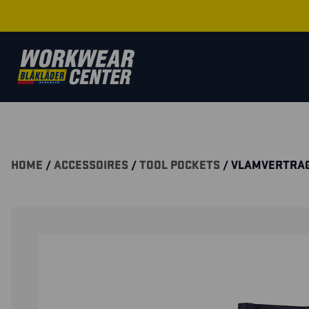
HOME
/
ACCESSOIRES
/
TOOL POCKETS
/ VLAMVERTRA