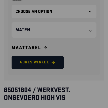
MATEN
MAATTABEL
ADRES WINKEL
85051804 / WERKVEST.
ONGEVOERD HIGH VIS