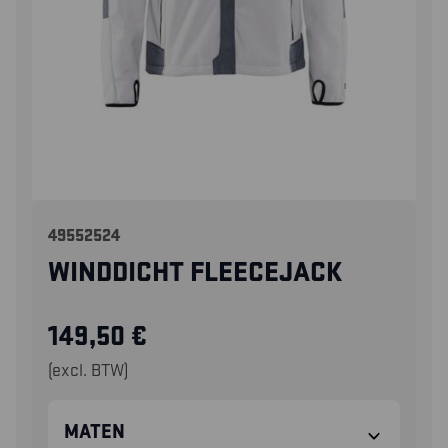
49552524
WINDDICHT FLEECEJACK
149,50
€
(excl. BTW)
MATEN