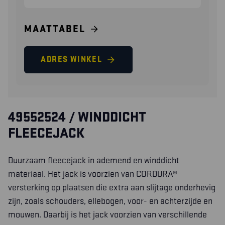
MAATTABEL
ADRES WINKEL
49552524 / WINDDICHT
FLEECEJACK
Duurzaam fleecejack in ademend en winddicht
materiaal. Het jack is voorzien van CORDURA®
versterking op plaatsen die extra aan slijtage onderhevig
zijn, zoals schouders, ellebogen, voor- en achterzijde en
mouwen. Daarbij is het jack voorzien van verschillende