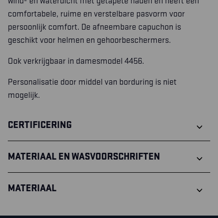
wind- en waterdicht met getapete naden en heeft een
comfortabele, ruime en verstelbare pasvorm voor
persoonlijk comfort. De afneembare capuchon is
geschikt voor helmen en gehoorbeschermers.
Ook verkrijgbaar in damesmodel 4456.
Personalisatie door middel van borduring is niet
mogelijk.
CERTIFICERING
MATERIAAL EN WASVOORSCHRIFTEN
MATERIAAL