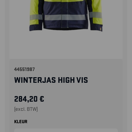
44551987
WINTERJAS HIGH VIS
284,20
€
(excl. BTW)
KLEUR