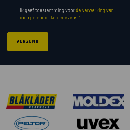
CONSENT
Ik geef toestemming voor
de verwerking van
*
*
mijn persoonlijke gegevens