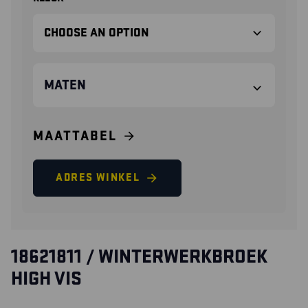
MATEN
MAATTABEL
ADRES WINKEL
18621811 / WINTERWERKBROEK
HIGH VIS