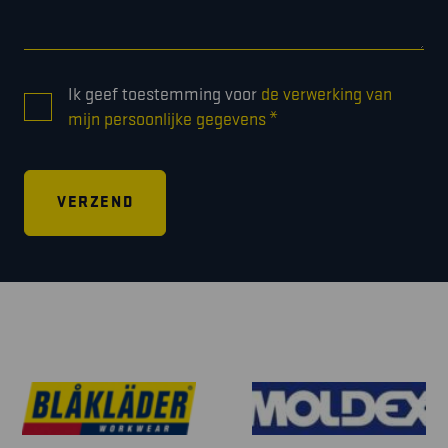
CONSENT
Ik geef toestemming voor
de verwerking van
*
*
mijn persoonlijke gegevens