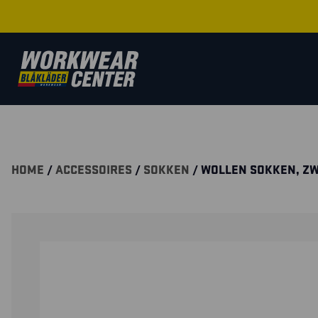
HOME
/
ACCESSOIRES
/
SOKKEN
/ WOLLEN SOKKEN, Z