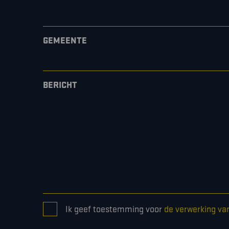
GEMEENTE
BERICHT
CONSENT
Ik geef toestemming voor
de verwerking va
*