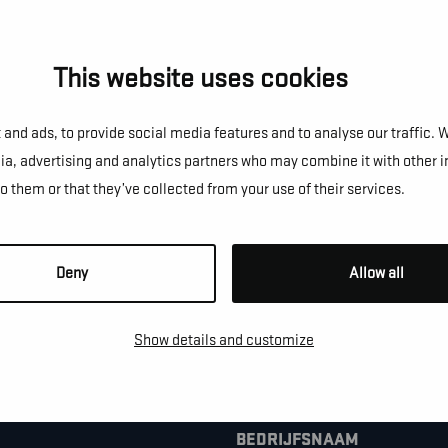
This website uses cookies
NS!
and ads, to provide social media features and to analyse our traffic. 
dia, advertising and analytics partners who may combine it with other 
to them or that they’ve collected from your use of their services.
e te vragen, een afspraak te
Deny
Allow all
Show details and customize
*
TELEFOON / MOBIEL
BEDRIJFSNAAM