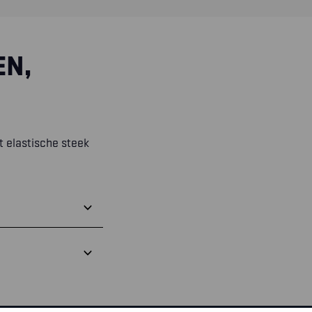
EN,
t elastische steek