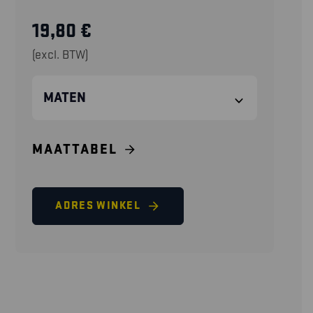
19,80
€
(excl. BTW)
MATEN
MAATTABEL
ADRES WINKEL