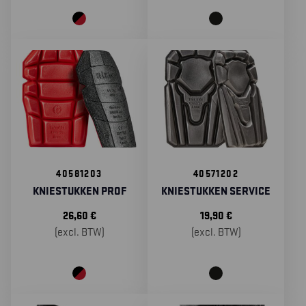
40581203
40571202
KNIESTUKKEN PROF
KNIESTUKKEN SERVICE
26,60
€
19,90
€
(excl. BTW)
(excl. BTW)