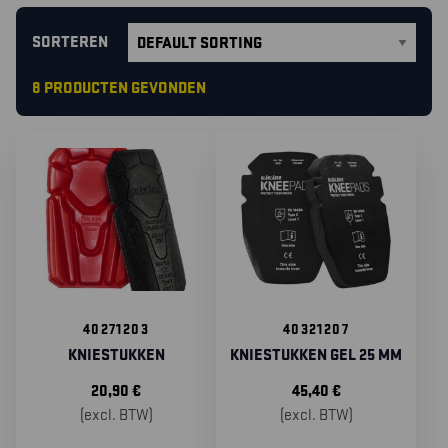
SORTEREN
8 PRODUCTEN GEVONDEN
40271203
40321207
KNIESTUKKEN
KNIESTUKKEN GEL 25 MM
20,90
€
45,40
€
(excl. BTW)
(excl. BTW)