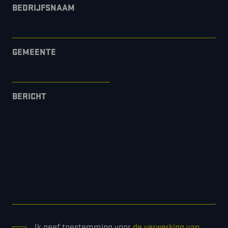
BEDRIJFSNAAM
GEMEENTE
BERICHT
CONSENT
Ik geef toestemming voor
de verwerking van