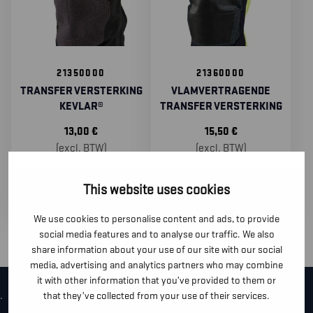
21350000
21360000
TRANSFER VERSTERKING
VLAMVERTRAGENDE
KEVLAR®
TRANSFER VERSTERKING
13,00
€
15,50
€
(excl. BTW)
(excl. BTW)
This website uses cookies
We use cookies to personalise content and ads, to provide
social media features and to analyse our traffic. We also
share information about your use of our site with our social
media, advertising and analytics partners who may combine
it with other information that you’ve provided to them or
that they’ve collected from your use of their services.
.