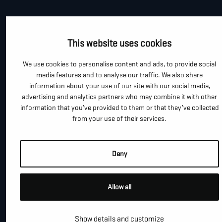
*
TELEFOON / MOBIEL
This website uses cookies
We use cookies to personalise content and ads, to provide social
*
E-MAIL
media features and to analyse our traffic. We also share
information about your use of our site with our social media,
advertising and analytics partners who may combine it with other
information that you’ve provided to them or that they’ve collected
BEDRIJFSNAAM
from your use of their services.
Deny
GEMEENTE
Allow all
BERICHT
Show details and customize