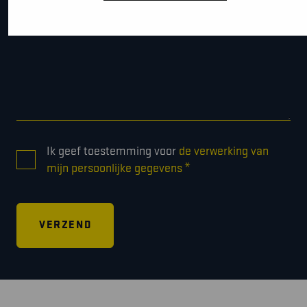
CONSENT
Ik geef toestemming voor
de verwerking van
*
*
mijn persoonlijke gegevens