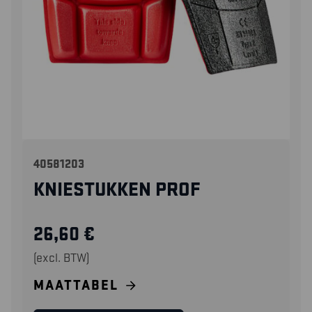
40581203
KNIESTUKKEN PROF
26,60
€
(excl. BTW)
MAATTABEL