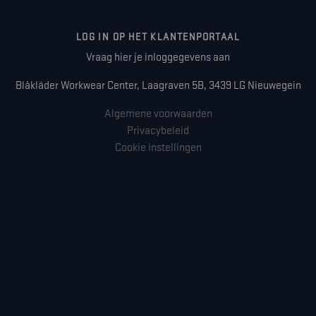
LOG IN OP HET KLANTENPORTAAL
Vraag hier je inloggegevens aan
Blåkläder Workwear Center, Laagraven 5B, 3439 LG Nieuwegein
Algemene voorwaarden
Privacybeleid
Cookie instellingen