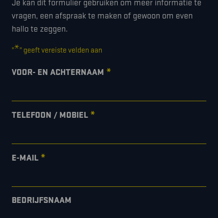
Je kan dit formulier gebruiken om meer informatie te
vragen, een afspraak te maken of gewoon om even
hallo te zeggen.
*
"
" geeft vereiste velden aan
*
VOOR- EN ACHTERNAAM
*
TELEFOON / MOBIEL
*
E-MAIL
BEDRIJFSNAAM