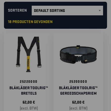
SORTEREN
18 PRODUCTEN GEVONDEN
25220000
25200000
BLÅKLÄDER TOOLRIG™
BLÅKLÄDER TOOLRIG™
BRETELS
GEREEDSCHAPSRIEM
62,00
€
62,00
€
(excl. BTW)
(excl. BTW)