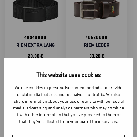
40940000
40520000
RIEM EXTRA LANG
RIEM LEDER
20,90
€
33,20
€
(excl. BTW)
(excl. BTW)
This website uses cookies
We use cookies to personalise content and ads, to provide
social media features and to analyse our traffic. We also
share information about your use of our site with our social
media, advertising and analytics partners who may combine
it with other information that you’ve provided to them or
that they’ve collected from your use of their services.