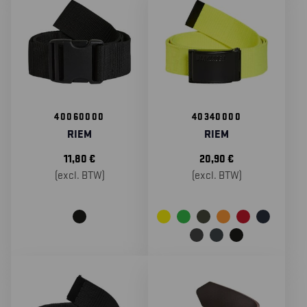
40060000
40340000
RIEM
RIEM
11,80
€
20,90
€
(excl. BTW)
(excl. BTW)