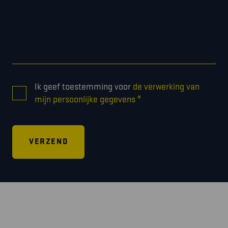
CONSENT
Ik geef toestemming voor
de verwerking van
*
*
mijn persoonlijke gegevens